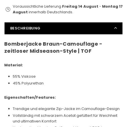
Voraussichtliche Lieferung
Freitag 14 August
-
Montag 17
August
innerhalb Deutschlands.
BESCHREIBUNG
Bomberjacke Braun-Camouflage -
zeitloser Midseason-Style | TOF
Material:
55% Viskose
45% Polyurethan
Eigenschaften/Features:
Trendige und elegante Zip-Jacke im Camouflage-Design
Vollständig mit schwarzem Acetat gefüttert für Weichheit
und ultimativen Komfort