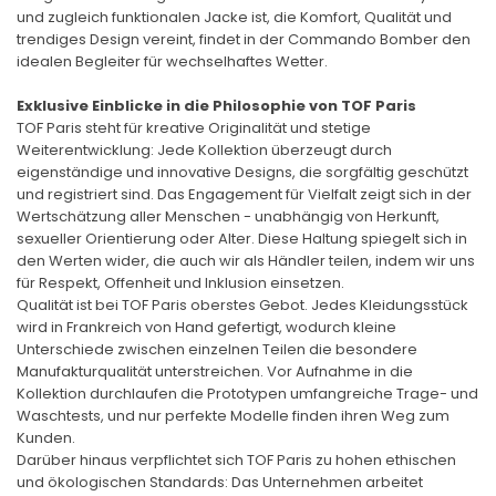
und zugleich funktionalen Jacke ist, die Komfort, Qualität und
trendiges Design vereint, findet in der Commando Bomber den
idealen Begleiter für wechselhaftes Wetter.
Exklusive Einblicke in die Philosophie von TOF Paris
TOF Paris steht für kreative Originalität und stetige
Weiterentwicklung: Jede Kollektion überzeugt durch
eigenständige und innovative Designs, die sorgfältig geschützt
und registriert sind. Das Engagement für Vielfalt zeigt sich in der
Wertschätzung aller Menschen - unabhängig von Herkunft,
sexueller Orientierung oder Alter. Diese Haltung spiegelt sich in
den Werten wider, die auch wir als Händler teilen, indem wir uns
für Respekt, Offenheit und Inklusion einsetzen.
Qualität ist bei TOF Paris oberstes Gebot. Jedes Kleidungsstück
wird in Frankreich von Hand gefertigt, wodurch kleine
Unterschiede zwischen einzelnen Teilen die besondere
Manufakturqualität unterstreichen. Vor Aufnahme in die
Kollektion durchlaufen die Prototypen umfangreiche Trage- und
Waschtests, und nur perfekte Modelle finden ihren Weg zum
Kunden.
Darüber hinaus verpflichtet sich TOF Paris zu hohen ethischen
und ökologischen Standards: Das Unternehmen arbeitet