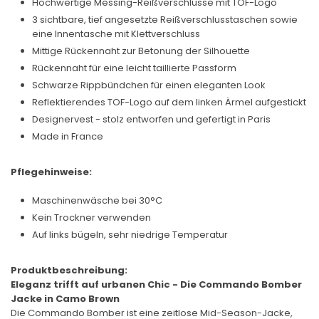
Hochwertige Messing-Reißverschlüsse mit TOF-Logo
3 sichtbare, tief angesetzte Reißverschlusstaschen sowie
eine Innentasche mit Klettverschluss
Mittige Rückennaht zur Betonung der Silhouette
Rückennaht für eine leicht taillierte Passform
Schwarze Rippbündchen für einen eleganten Look
Reflektierendes TOF-Logo auf dem linken Ärmel aufgestickt
Designervest - stolz entworfen und gefertigt in Paris
Made in France
Pflegehinweise:
Maschinenwäsche bei 30°C
Kein Trockner verwenden
Auf links bügeln, sehr niedrige Temperatur
Produktbeschreibung:
Eleganz trifft auf urbanen Chic - Die Commando Bomber
Jacke in Camo Brown
Die Commando Bomber ist eine zeitlose Mid-Season-Jacke,