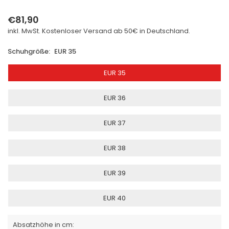
€81,90
Normaler
inkl. MwSt. Kostenloser
Versand
ab 50€ in Deutschland.
Preis
Schuhgröße:
EUR 35
EUR 35
EUR 36
EUR 37
EUR 38
EUR 39
EUR 40
Absatzhöhe in cm: