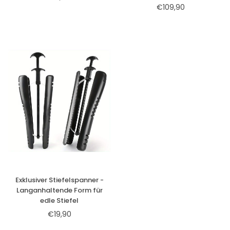
€109,90
Normaler
Preis
Exklusiver Stiefelspanner -
Langanhaltende Form für
edle Stiefel
€19,90
Normaler
Preis