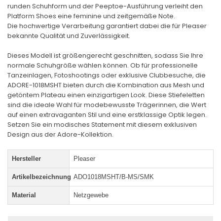
runden Schuhform und der Peeptoe-Ausführung verleiht den
Platform Shoes eine feminine und zeitgemäße Note.
Die hochwertige Verarbeitung garantiert dabei die für Pleaser
bekannte Qualität und Zuverlässigkeit.
Dieses Modell ist größengerecht geschnitten, sodass Sie Ihre
normale Schuhgröße wählen können. Ob für professionelle
Tanzeinlagen, Fotoshootings oder exklusive Clubbesuche, die
ADORE-1018MSHT bieten durch die Kombination aus Mesh und
getöntem Plateau einen einzigartigen Look. Diese Stiefeletten
sind die ideale Wahl für modebewusste Trägerinnen, die Wert
auf einen extravaganten Stil und eine erstklassige Optik legen.
Setzen Sie ein modisches Statement mit diesem exklusiven
Design aus der Adore-Kollektion.
Hersteller
Pleaser
Artikelbezeichnung
ADO1018MSHT/B-MS/SMK
Material
Netzgewebe