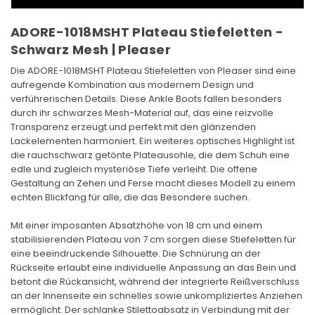
ADORE-1018MSHT Plateau Stiefeletten -
Schwarz Mesh | Pleaser
Die ADORE-1018MSHT Plateau Stiefeletten von Pleaser sind eine
aufregende Kombination aus modernem Design und
verführerischen Details. Diese Ankle Boots fallen besonders
durch ihr schwarzes Mesh-Material auf, das eine reizvolle
Transparenz erzeugt und perfekt mit den glänzenden
Lackelementen harmoniert. Ein weiteres optisches Highlight ist
die rauchschwarz getönte Plateausohle, die dem Schuh eine
edle und zugleich mysteriöse Tiefe verleiht. Die offene
Gestaltung an Zehen und Ferse macht dieses Modell zu einem
echten Blickfang für alle, die das Besondere suchen.
Mit einer imposanten Absatzhöhe von 18 cm und einem
stabilisierenden Plateau von 7 cm sorgen diese Stiefeletten für
eine beeindruckende Silhouette. Die Schnürung an der
Rückseite erlaubt eine individuelle Anpassung an das Bein und
betont die Rückansicht, während der integrierte Reißverschluss
an der Innenseite ein schnelles sowie unkompliziertes Anziehen
ermöglicht. Der schlanke Stilettoabsatz in Verbindung mit der