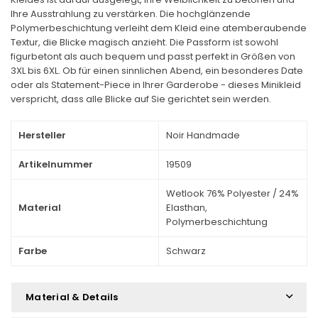
Ihre Ausstrahlung zu verstärken. Die hochglänzende
Polymerbeschichtung verleiht dem Kleid eine atemberaubende
Textur, die Blicke magisch anzieht. Die Passform ist sowohl
figurbetont als auch bequem und passt perfekt in Größen von
3XL bis 6XL. Ob für einen sinnlichen Abend, ein besonderes Date
oder als Statement-Piece in Ihrer Garderobe - dieses Minikleid
verspricht, dass alle Blicke auf Sie gerichtet sein werden.
Hersteller
Noir Handmade
Artikelnummer
19509
Wetlook 76% Polyester / 24%
Material
Elasthan,
Polymerbeschichtung
Farbe
Schwarz
Material & Details