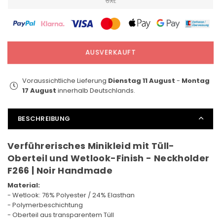
6XL
AUSVERKAUFT
Voraussichtliche Lieferung
Dienstag 11 August
-
Montag
17 August
innerhalb Deutschlands.
BESCHREIBUNG
Verführerisches Minikleid mit Tüll-
Oberteil und Wetlook-Finish - Neckholder
F266 | Noir Handmade
Material:
- Wetlook: 76% Polyester / 24% Elasthan
- Polymerbeschichtung
- Oberteil aus transparentem Tüll