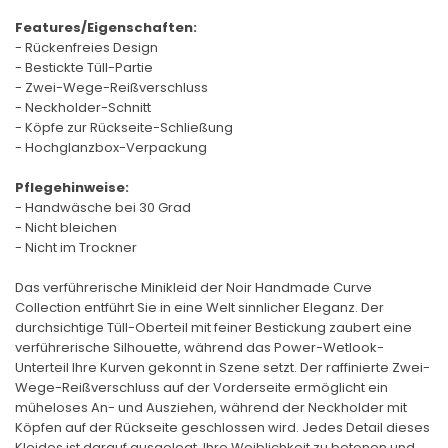
Features/Eigenschaften:
- Rückenfreies Design
- Bestickte Tüll-Partie
- Zwei-Wege-Reißverschluss
- Neckholder-Schnitt
- Köpfe zur Rückseite-Schließung
- Hochglanzbox-Verpackung
Pflegehinweise:
- Handwäsche bei 30 Grad
- Nicht bleichen
- Nicht im Trockner
Das verführerische Minikleid der Noir Handmade Curve
Collection entführt Sie in eine Welt sinnlicher Eleganz. Der
durchsichtige Tüll-Oberteil mit feiner Bestickung zaubert eine
verführerische Silhouette, während das Power-Wetlook-
Unterteil Ihre Kurven gekonnt in Szene setzt. Der raffinierte Zwei-
Wege-Reißverschluss auf der Vorderseite ermöglicht ein
müheloses An- und Ausziehen, während der Neckholder mit
Köpfen auf der Rückseite geschlossen wird. Jedes Detail dieses
Kleides ist darauf ausgelegt, Ihre Weiblichkeit zu betonen und