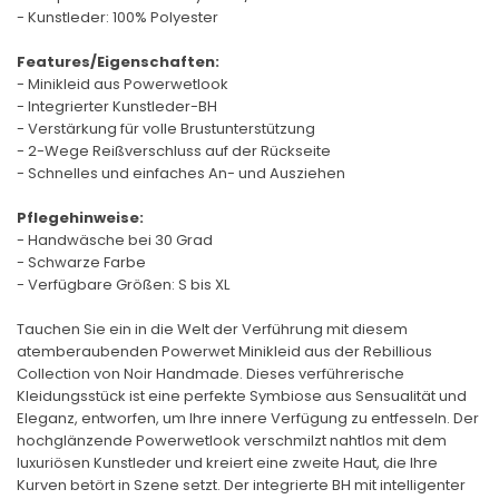
- Kunstleder: 100% Polyester
Features/Eigenschaften:
- Minikleid aus Powerwetlook
- Integrierter Kunstleder-BH
- Verstärkung für volle Brustunterstützung
- 2-Wege Reißverschluss auf der Rückseite
- Schnelles und einfaches An- und Ausziehen
Pflegehinweise:
- Handwäsche bei 30 Grad
- Schwarze Farbe
- Verfügbare Größen: S bis XL
Tauchen Sie ein in die Welt der Verführung mit diesem
atemberaubenden Powerwet Minikleid aus der Rebillious
Collection von Noir Handmade. Dieses verführerische
Kleidungsstück ist eine perfekte Symbiose aus Sensualität und
Eleganz, entworfen, um Ihre innere Verfügung zu entfesseln. Der
hochglänzende Powerwetlook verschmilzt nahtlos mit dem
luxuriösen Kunstleder und kreiert eine zweite Haut, die Ihre
Kurven betört in Szene setzt. Der integrierte BH mit intelligenter