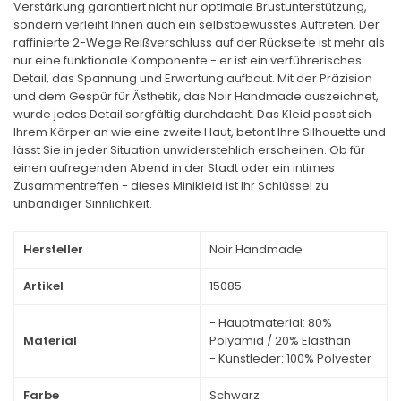
Verstärkung garantiert nicht nur optimale Brustunterstützung,
sondern verleiht Ihnen auch ein selbstbewusstes Auftreten. Der
raffinierte 2-Wege Reißverschluss auf der Rückseite ist mehr als
nur eine funktionale Komponente - er ist ein verführerisches
Detail, das Spannung und Erwartung aufbaut. Mit der Präzision
und dem Gespür für Ästhetik, das Noir Handmade auszeichnet,
wurde jedes Detail sorgfältig durchdacht. Das Kleid passt sich
Ihrem Körper an wie eine zweite Haut, betont Ihre Silhouette und
lässt Sie in jeder Situation unwiderstehlich erscheinen. Ob für
einen aufregenden Abend in der Stadt oder ein intimes
Zusammentreffen - dieses Minikleid ist Ihr Schlüssel zu
unbändiger Sinnlichkeit.
Hersteller
Noir Handmade
Artikel
15085
- Hauptmaterial: 80%
Material
Polyamid / 20% Elasthan
- Kunstleder: 100% Polyester
Farbe
Schwarz