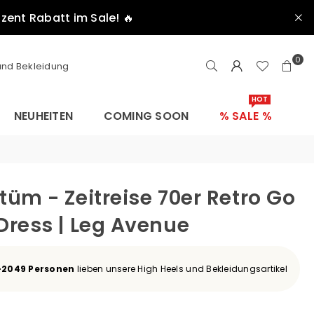
ozent Rabatt im Sale! 🔥
0
 und Bekleidung
HOT
NEUHEITEN
COMING SOON
% SALE %
tüm - Zeitreise 70er Retro Go
Dress | Leg Avenue
+2049 Personen
lieben unsere High Heels und Bekleidungsartikel