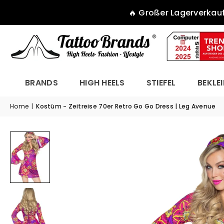
🔥 Großer Lagerverkauf:
BRANDS
HIGH HEELS
STIEFEL
BEKLE
Home
|
Kostüm - Zeitreise 70er Retro Go Go Dress | Leg Avenue