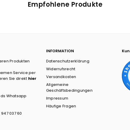
Empfohlene Produkte
INFORMATION
Kun
seren Produkten
Datenschutzerklärung
?
Widerrufsrecht
uemen Service per
Versandkosten
ren Sie direkt
hier
Allgemeine
Geschäftsbedingungen
Whatsapp
Impressum
Häufige Fragen
 947 037 60