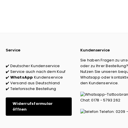
Service
Kundenservice
Sie haben Fragen zu un
✔️ Deutscher Kundenservice
oder zu Ihrer Bestellung
✔️ Service auch nach dem Kauf
Nutzen Sie unseren beq
✔️
WhatsApp
Kundenservice
Whatsapp oder kontaktie
✔️ Versand aus Deutschland
den Kundenservice.
✔️ Telefonische Bestellung
Chat: 0178 - 5793 262
Widerrufsformular
öffnen
Telefon: 0209 -